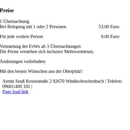
Preise
1 Übernachtung
Bei Belegung mit 1 oder 2 Personen 53,00 Euro
Für jede weitere Person 9,00 Euro
Vermietung der FeWo ab 3 Übernachtungen
Die Preise verstehen sich inclusive Mehrwertsteuer,
Änderungen vorbehalten
Mit den besten Wünschen aus der Oberpfalz!
Armin Seuß Rosenstraße 2 92670 Windischeschenbach | Telefon:
09681/400 181 |
Telefon
E-
Page load link
Mail
Nach
oben